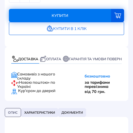
КУПИТИ
КУПИТИ В 1 КЛІК
ДОСТАВКА
ОПЛАТА
ГАРАНТІЯ ТА УМОВИ ПОВЕРНЕННЯ
Самовивіз з нашого
безкоштовно
складу
«Новою поштою» по
за тарифами
Україні
перевізника
Кур'єром до дверей
від 70 грн.
ОПИС
ХАРАКТЕРИСТИКИ
ДОКУМЕНТИ