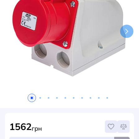
НОВИНИ
СИСТЕМИ ШИНОПРОВОДІВ ТА СТРУМОПРОВОДІВ
КОНТАКТИ
1562
грн