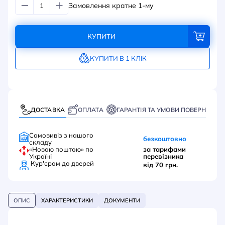
Замовлення кратне 1-му
КУПИТИ
КУПИТИ В 1 КЛІК
ДОСТАВКА
ОПЛАТА
ГАРАНТІЯ ТА УМОВИ ПОВЕРНЕННЯ
Самовивіз з нашого
безкоштовно
складу
«Новою поштою» по
за тарифами
Україні
перевізника
Кур'єром до дверей
від 70 грн.
ОПИС
ХАРАКТЕРИСТИКИ
ДОКУМЕНТИ