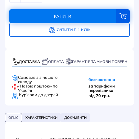
КУПИТИ
КУПИТИ В 1 КЛІК
ДОСТАВКА
ОПЛАТА
ГАРАНТІЯ ТА УМОВИ ПОВЕРНЕННЯ
Самовивіз з нашого
безкоштовно
складу
«Новою поштою» по
за тарифами
Україні
перевізника
Кур'єром до дверей
від 70 грн.
ОПИС
ХАРАКТЕРИСТИКИ
ДОКУМЕНТИ