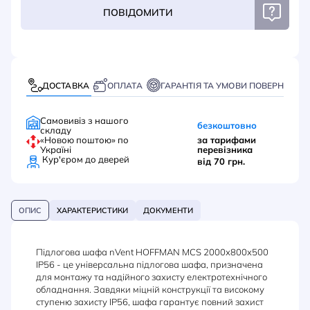
ПОВІДОМИТИ
ДОСТАВКА
ОПЛАТА
ГАРАНТІЯ ТА УМОВИ ПОВЕРНЕННЯ
Самовивіз з нашого
безкоштовно
складу
«Новою поштою» по
за тарифами
Україні
перевізника
Кур'єром до дверей
від 70 грн.
ОПИС
ХАРАКТЕРИСТИКИ
ДОКУМЕНТИ
Підлогова шафа nVent HOFFMAN MCS 2000x800x500
IP56 - це універсальна підлогова шафа, призначена
для монтажу та надійного захисту електротехнічного
обладнання. Завдяки міцній конструкції та високому
ступеню захисту IP56, шафа гарантує повний захист