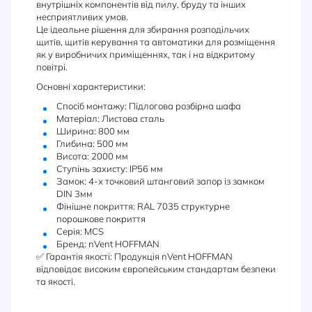
внутрішніх компонентів від пилу, бруду та інших
несприятливих умов.
Це ідеальне рішення для збирання розподільчих
щитів, щитів керування та автоматики для розміщення
як у виробничих приміщеннях, так і на відкритому
повітрі.
Основні характеристики:
Спосіб монтажу: Підлогова розбірна шафа
Матеріал: Листова сталь
Ширина: 800 мм
Глибина: 500 мм
Висота: 2000 мм
Ступінь захисту: IP56 мм
Замок: 4-х точковий штанговий запор із замком
DIN 3мм
Фінішне покриття: RAL 7035 структурне
порошкове покриття
Серія: MCS
Бренд: nVent HOFFMAN
✅ Гарантія якості: Продукція nVent HOFFMAN
відповідає високим європейським стандартам безпеки
та якості.