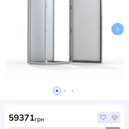
НОВИНИ
СИСТЕМИ ШИНОПРОВОДІВ ТА СТРУМОПРОВОДІВ
КОНТАКТИ
59371
грн