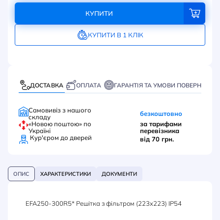
КУПИТИ
КУПИТИ В 1 КЛІК
ДОСТАВКА
ОПЛАТА
ГАРАНТІЯ ТА УМОВИ ПОВЕРНЕННЯ
Самовивіз з нашого
безкоштовно
складу
«Новою поштою» по
за тарифами
Україні
перевізника
Кур'єром до дверей
від 70 грн.
ОПИС
ХАРАКТЕРИСТИКИ
ДОКУМЕНТИ
EFA250-300R5* Решітка з фільтром (223x223) IP54