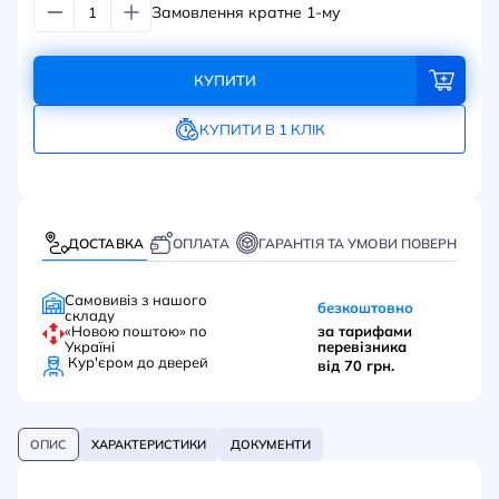
Замовлення кратне 1-му
КУПИТИ
КУПИТИ В 1 КЛІК
ДОСТАВКА
ОПЛАТА
ГАРАНТІЯ ТА УМОВИ ПОВЕРНЕННЯ
Самовивіз з нашого
безкоштовно
складу
«Новою поштою» по
за тарифами
Україні
перевізника
Кур'єром до дверей
від 70 грн.
ОПИС
ХАРАКТЕРИСТИКИ
ДОКУМЕНТИ