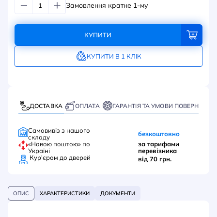
Замовлення кратне 1-му
КУПИТИ
КУПИТИ В 1 КЛІК
ДОСТАВКА
ОПЛАТА
ГАРАНТІЯ ТА УМОВИ ПОВЕРНЕННЯ
Самовивіз з нашого
безкоштовно
складу
«Новою поштою» по
за тарифами
Україні
перевізника
Кур'єром до дверей
від 70 грн.
ОПИС
ХАРАКТЕРИСТИКИ
ДОКУМЕНТИ