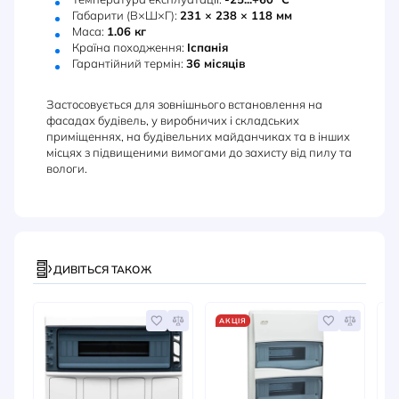
Габарити (В×Ш×Г):
231 × 238 × 118 мм
Маса:
1.06 кг
Країна походження:
Іспанія
Гарантійний термін:
36 місяців
Застосовується для зовнішнього встановлення на
фасадах будівель, у виробничих і складських
приміщеннях, на будівельних майданчиках та в інших
місцях з підвищеними вимогами до захисту від пилу та
вологи.
ДИВІТЬСЯ ТАКОЖ
АКЦІЯ