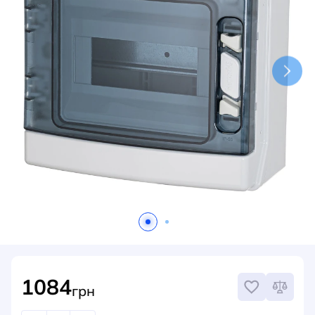
НОВИНИ
СИСТЕМИ ШИНОПРОВОДІВ ТА СТРУМОПРОВОДІВ
КОНТАКТИ
1084
грн