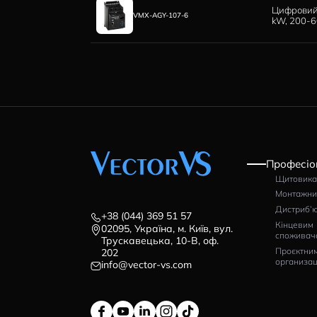
ПРИСТРОЇ ПЛАВНОГО ПУСК
VMX-AGY-207-6
VMX-AGY-201-6
VMX-AGY-305-6