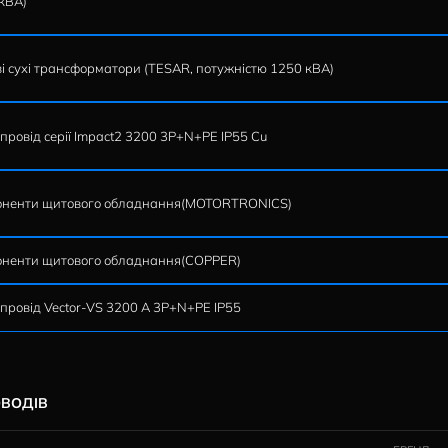
Силові сухі трансформатори (Elettromeccanica Piossasco
Силові сухі трансформатори (TESAR, потужністю 1000 
Шинопровід серії Impact2 4000A 3P+N+PE IP55 Al; Силові
2000 кВА)
Силові сухі трансформатори (TESAR, потужністю 1250 
Шинопровід серії Impact2 3200 3P+N+PE IP55 Cu