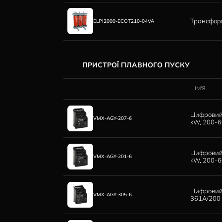
I2CXXXXXAAA
ТРАНСФОРМАТОРИ СИЛОВІ С
ELPI1250-ECOT210-04VA
ELPI3150-ECOT210-04VA
ELPI2000-ECOT210-04VA