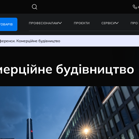
ПРОФЕСІОНАЛАМ
ПРОЄКТИ
КАТАЛОГ ТОВАРІВ
ицтво
Референси. Комерційне будівництво
Комерційне будів