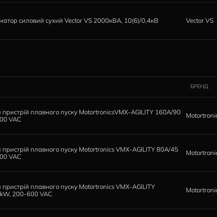
Шинопровід Vector VS Impact2 630-6300А IP55/IP66 Cu 3P+
УХІ
ІМ'Я
Трансформатор силовий сухий Vector VS 1250кВА, 10(6)/0,4
Трансформатор силовий сухий Vector VS 3150кВА, 10(6)/0,4
Трансформатор силовий сухий Vector VS 2000кВА, 10(6)/0,4