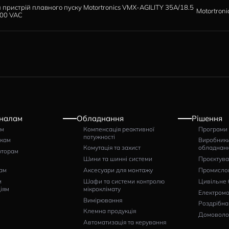
У
ІМ'Я
Цифровий пристрій плавного пуску MotortronicsVMX-AGILIT
kW, 200-600 VAC
Цифровий пристрій плавного пуску Motortronics VMX-AGILI
kW, 200-600 VAC
Цифровий пристрій плавного пуску Motortronics VMX-AGILIT
361A/200 kW, 200-600 VAC