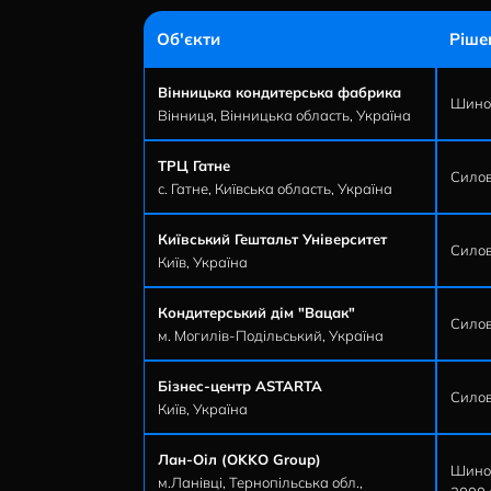
Застосування наших рішення гаранту
мережами. Нижче можете переглянути
Об'єкти
Вінницька кондитерська фабрика
Вінниця, Вінницька область, Україна
ТРЦ Гатне
с. Гатне, Київська область, Україна
Київський Гештальт Університет
Київ, Україна