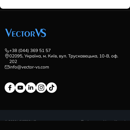
+38 (044) 369 51 57
02095, Україна, м. Київ, вул. Трускавецька, 10-В, оф.
202
info@vector-vs.com
© 2026 VECTOR VS
Політика конфіденційності