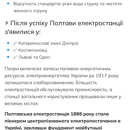
Відсутність стандартів: різні види струму та частоти
змінного струму
⚡ Після успіху Полтави електростанції
з'явилися у:
✅ Катеринославі (нині Дніпро)
✅ Костянтинівці
✅ Львові та Одесі
Попри величезні запаси паливно-енергетичних
ресурсів, електроенергетика України до 1917 року
залишалася слаборозвиненою. Більшість
електростанцій обслуговувала промисловість, а
станції загального користування працювали лише у
великих містах.
Полтавська електростанція 1886 року стала
піонером централізованого електропостачання в
Україні, заклавши фундамент майбутньої