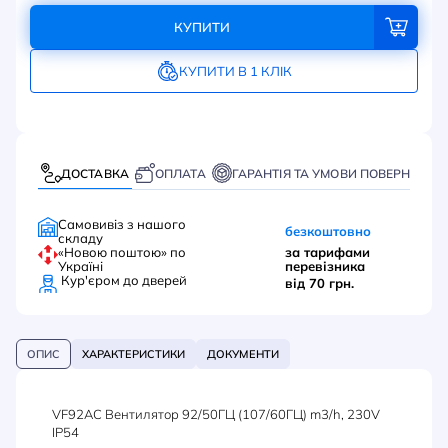
КУПИТИ
КУПИТИ В 1 КЛІК
ДОСТАВКА
ОПЛАТА
ГАРАНТІЯ ТА УМОВИ ПОВЕРНЕННЯ
Самовивіз з нашого
безкоштовно
складу
«Новою поштою» по
за тарифами
Україні
перевізника
Кур'єром до дверей
від 70 грн.
ОПИС
ХАРАКТЕРИСТИКИ
ДОКУМЕНТИ
VF92AC Вентилятор 92/50ГЦ (107/60ГЦ) m3/h, 230V
IP54