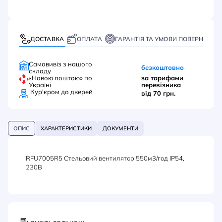
ДОСТАВКА
ОПЛАТА
ГАРАНТІЯ ТА УМОВИ ПОВЕРНЕННЯ
Самовивіз з нашого
безкоштовно
складу
«Новою поштою» по
за тарифами
Україні
перевізника
Кур'єром до дверей
від 70 грн.
ОПИС
ХАРАКТЕРИСТИКИ
ДОКУМЕНТИ
RFU7005R5 Стельовий вентилятор 550м3/год IP54,
230В