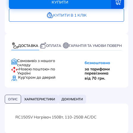
КУПИТИ
КУПИТИ В 1 КЛІК
ДОСТАВКА
ОПЛАТА
ГАРАНТІЯ ТА УМОВИ ПОВЕРНЕННЯ
Самовивіз з нашого
безкоштовно
складу
«Новою поштою» по
за тарифами
Україні
перевізника
Кур'єром до дверей
від 70 грн.
ОПИС
ХАРАКТЕРИСТИКИ
ДОКУМЕНТИ
RC150SV Нагрівач 150Вт, 110-250В AC/DC