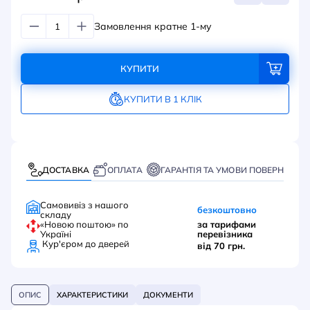
Замовлення кратне 1-му
КУПИТИ
КУПИТИ В 1 КЛІК
ДОСТАВКА
ОПЛАТА
ГАРАНТІЯ ТА УМОВИ ПОВЕРНЕННЯ
Самовивіз з нашого
безкоштовно
складу
«Новою поштою» по
за тарифами
Україні
перевізника
Кур'єром до дверей
від 70 грн.
ОПИС
ХАРАКТЕРИСТИКИ
ДОКУМЕНТИ