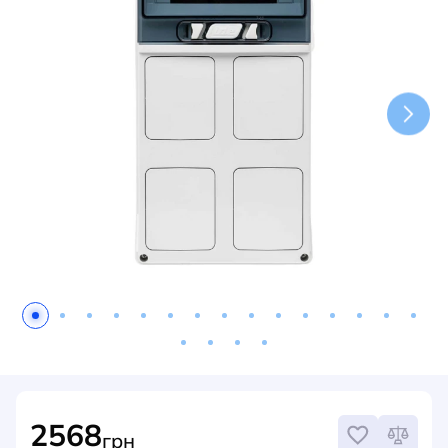
НОВИНИ
СИСТЕМИ ШИНОПРОВОДІВ ТА СТРУМОПРОВОДІВ
КОНТАКТИ
2568
грн