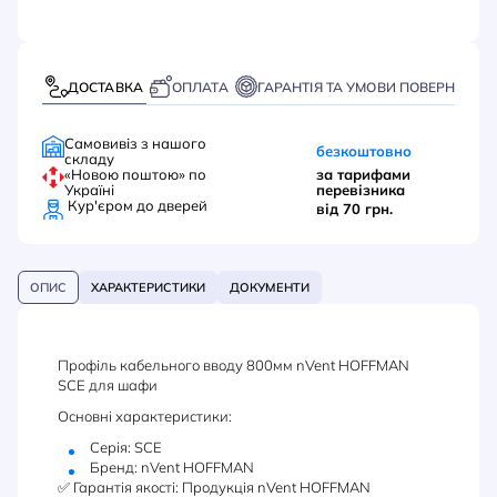
ДОСТАВКА
ОПЛАТА
ГАРАНТІЯ ТА УМОВИ ПОВЕРНЕННЯ
Самовивіз з нашого
безкоштовно
складу
«Новою поштою» по
за тарифами
Україні
перевізника
Кур'єром до дверей
від 70 грн.
ОПИС
ХАРАКТЕРИСТИКИ
ДОКУМЕНТИ
Профіль кабельного вводу 800мм nVent HOFFMAN
SCE для шафи
Основні характеристики:
Серія: SCE
Бренд: nVent HOFFMAN
✅ Гарантія якості: Продукція nVent HOFFMAN