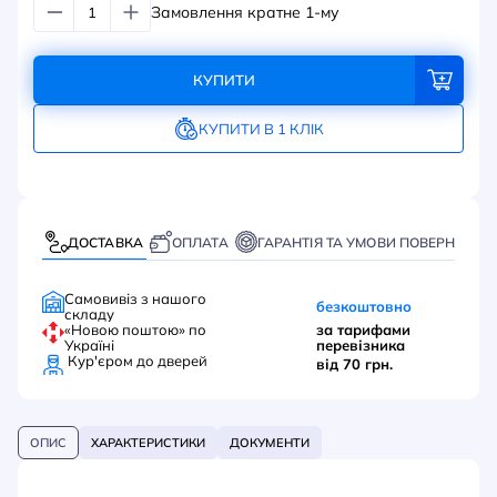
Замовлення кратне 1-му
КУПИТИ
КУПИТИ В 1 КЛІК
ДОСТАВКА
ОПЛАТА
ГАРАНТІЯ ТА УМОВИ ПОВЕРНЕННЯ
Самовивіз з нашого
безкоштовно
складу
«Новою поштою» по
за тарифами
Україні
перевізника
Кур'єром до дверей
від 70 грн.
ОПИС
ХАРАКТЕРИСТИКИ
ДОКУМЕНТИ