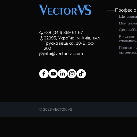
ВІДГУКИ (0)
+38 (044) 369 51 57
02095, Україна, м. Київ, вул.
Трускавецька, 10-В, оф.
202
info@vector-vs.com