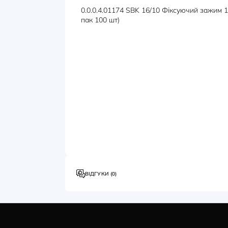
ОПИС
ХАРАКТЕРИСТИКИ
0.0.0.4.01174 SBK 16/10 Фіксуючи
пак 100 шт)